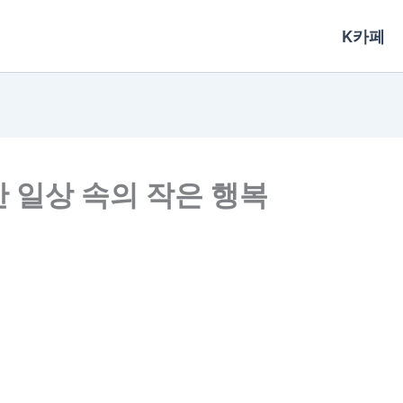
K카페
 일상 속의 작은 행복