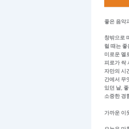
좋은 음악
창밖으로 떠
럴 때는 좋
미로운 멜
피로가 싹 
자만의 시간
간에서 무엇
있던 날, 
소중한 경
가까운 이
오늘은 마