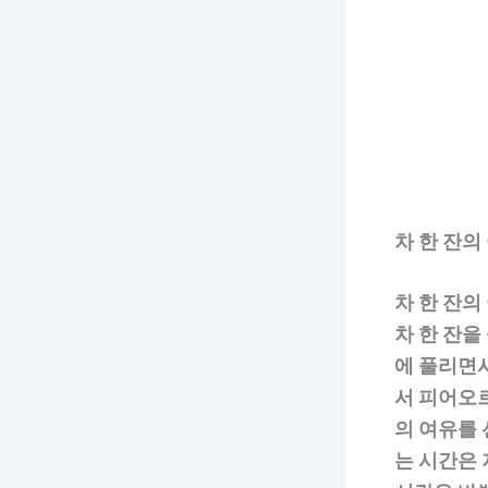
차 한 잔의
차 한 잔의
차 한 잔을
에 풀리면서
서 피어오르
의 여유를
는 시간은 