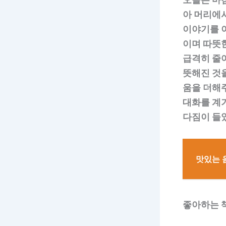
아 머리에
이야기를 
이며 따뜻
급격히 줄어
뜻해진 것
움을 더해주
대화를 계
다짐이 들
맛있는 
좋아하는 