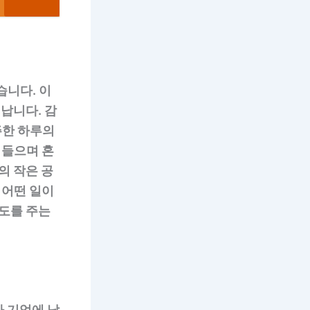
습니다. 이
납니다. 감
주한 하루의
 들으며 혼
의 작은 공
 어떤 일이
안도를 주는
 기억에 남