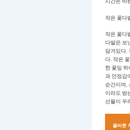
시간은 바
작은 꽃다
작은 꽃다
다발은 보낸
담겨있다.
다. 작은 
한 꽃잎 
과 안정감
순간이며, 
이라도 받
선물이 우
올바른 