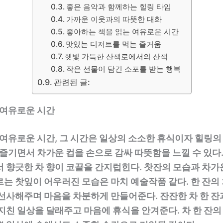
좋은 음악과 함께하는 힐링 타임
가까운 이웃과의 따뜻한 대화
좋아하는 책을 읽는 여유로운 시간
맛있는 디저트를 먹는 즐거움
햇빛 가득한 산책로에서의 산책
작은 선물이 담긴 소포를 받는 행복
관련된 글:
 여유로운 시간
 여유로운 시간, 그 시간은 일상의 소소한 휴식이자 힐링의
 즐기면서 차가운 컵을 손으로 감싸 따뜻함을 느낄 수 있다.
 향긋한 차 향이 코끝을 간지럽힌다. 찻잔의 모습과 차가
는 찻잎이 어우러진 모습은 마치 예술작품 같다. 한 잔의
 선사해주며 마음을 차분하게 만들어준다. 잔잔한 차 한 잔
지친 일상을 달래주고 마음에 휴식을 안겨준다. 차 한 잔의