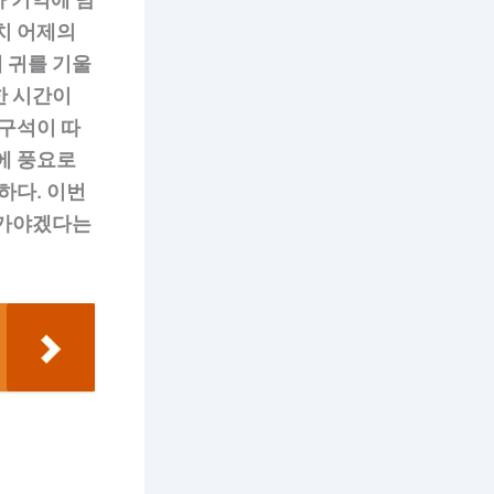
치 어제의
 귀를 기울
한 시간이
 구석이 따
에 풍요로
하다. 이번
나가야겠다는