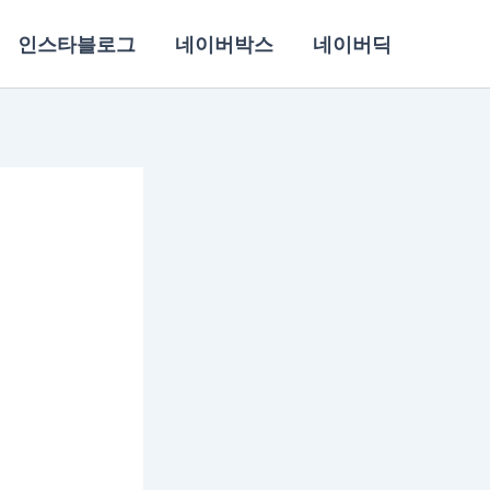
인스타블로그
네이버박스
네이버딕