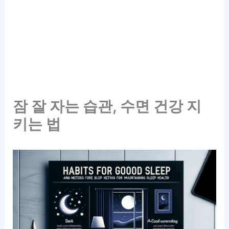
잠 잘 자는 습관, 수면 건강 지
키는 법