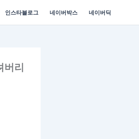
인스타블로그
네이버박스
네이버딕
려버리