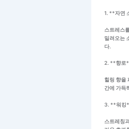
1. **자연
스트레스를
밀려오는 
다.
2. **향로*
힐링 향을
간에 가득하
3. **워킹
스트레칭과