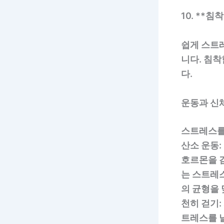
10. **침착
쉽게 스트
니다. 침
다.
운동과 신
스트레스를 
산소 운동:
호르몬을 감
는 스트레스
의 균형을 
천히 걷기:
트레스를 날