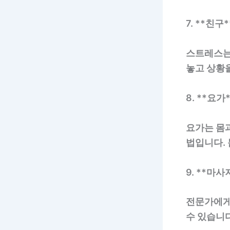
7. **친구*
스트레스는
놓고 상황을
8. **요가
요가는 몸
법입니다.
9. **마사
전문가에게
수 있습니다