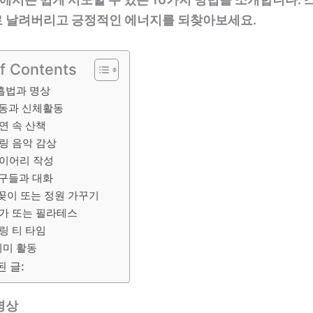
 날려버리고 긍정적인 에너지를 되찾아보세요.
of Contents
흡법과 명상
동과 신체활동
연 속 산책
링 음악 감상
이어리 작성
구들과 대화
꽂이 또는 정원 가꾸기
가 또는 필라테스
링 티 타임
취미 활동
 글:
명상