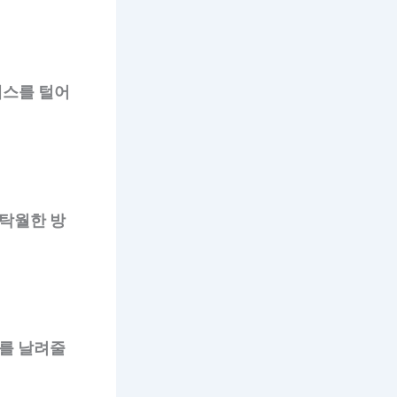
레스를 털어
탁월한 방
를 날려줄