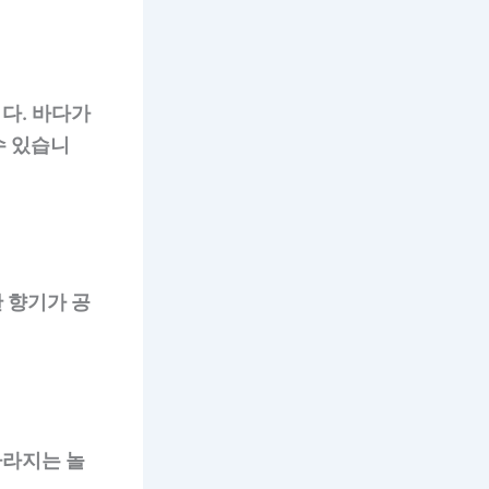
다. 바다가
수 있습니
 향기가 공
사라지는 놀