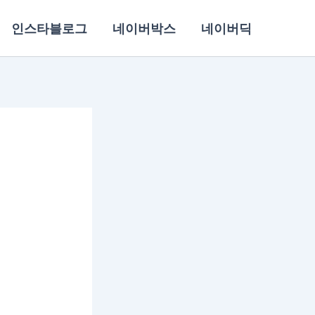
인스타블로그
네이버박스
네이버딕