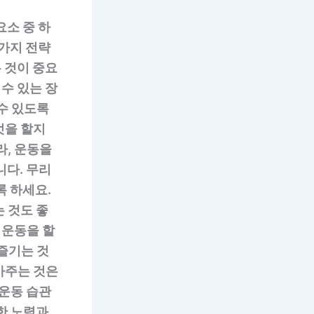
요소 중 하
 가지 전략
 것이 중요
수 있는 장
수 있도록
엇을 할지
라, 운동을
니다. 무리
록 하세요.
 것도 좋
 운동을 할
즐기는 것
아주는 것은
 운동 습관
한 노력과