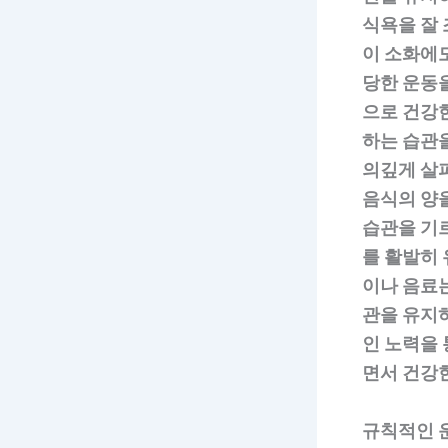
식욕을 잘 
이 소화에도
당한 운동을
으로 건강
하는 습관을
의깊게 살
음식의 양을
습관을 기
를 활발히 
이나 음료
관을 유지
인 노력을 
면서 건강
규칙적인 