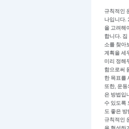
규칙적인 운
나입니다. 
을 고려해야
합니다. 집
소를 찾아
계획을 세우
미리 정해두
함으로써 몸
한 목표를 
또한, 운
은 방법입니
수 있도록
도 좋은 
규칙적인 운
을 형성하