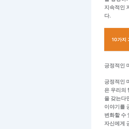
지속적인 자
다.
10가지
긍정적인 
긍정적인 
은 우리의
을 갖는다면
이야기를 
변화할 수
자신에게 