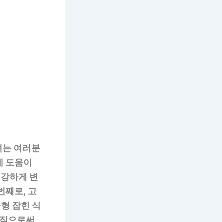
려는 여러분
데 도움이
건강하게 변
번째로, 고
형 잡힌 식
가짐으로써