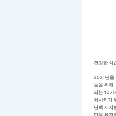
건강한 식
2021년
들을 위해
되는 10가
화시키기 위
단백 저지
단을 유지