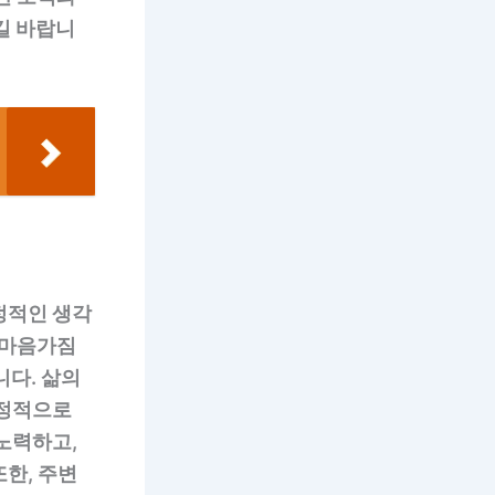
길 바랍니
정적인 생각
 마음가짐
니다. 삶의
긍정적으로
노력하고,
한, 주변