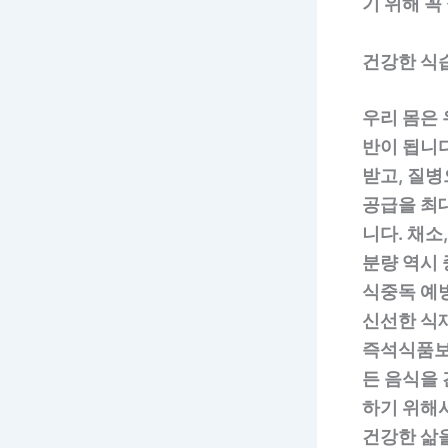
기 위해 꼭
건강한 식
우리 몸은 
반이 됩니
받고, 질
공급을 최
니다. 채소
분량 역시 
식중독 예
신선한 식재
즉석식품보
든 음식을
하기 위해서
건강한 삶을