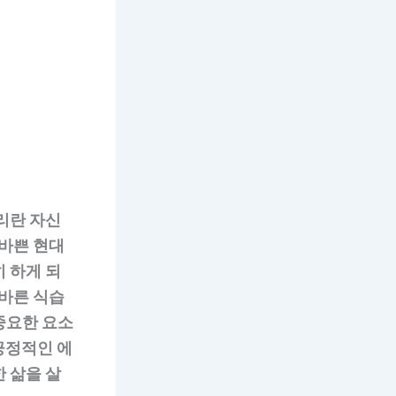
리란 자신
 바쁜 현대
 하게 되
올바른 식습
 중요한 요소
긍정적인 에
 삶을 살