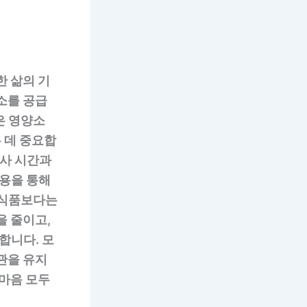
한 삶의 기
소를 공급
은 영양소
 데 중요합
식사 시간과
사용을 통해
공식품보다는
을 줄이고,
합니다. 모
관을 유지
 마음 모두