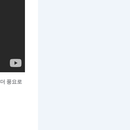
 더 풍요로